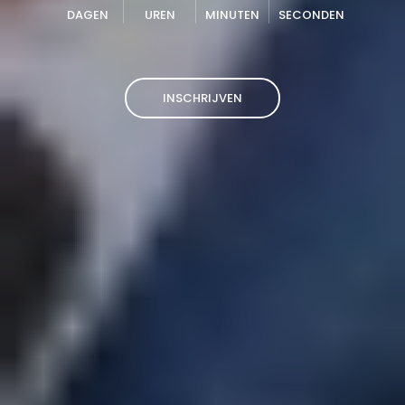
DAGEN
UREN
MINUTEN
SECONDEN
INSCHRIJVEN