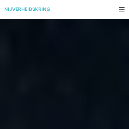
NIJVERHEIDSKRING