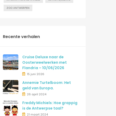
ZOO ANTWERPEN
Recente verhalen
Cruise Deluxe naar de
Oosterweelwerken met
Flandria – 10/06/2026
15 juni 2026
Annemie Turtelboom: Het
geld van Europa.
26 april 2024
Freddy Michiels: Hoe grappig
is de Antwerpse taal?
21 maart 2024