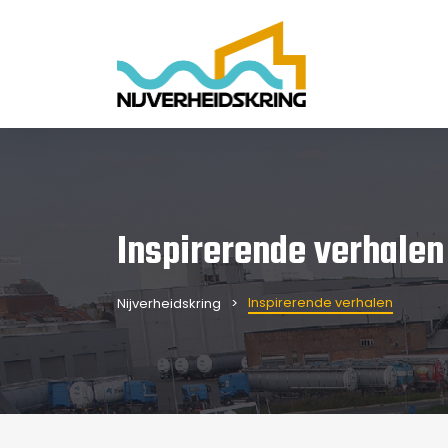
Inspirerende verhalen
Inspirerende verhalen
Nijverheidskring