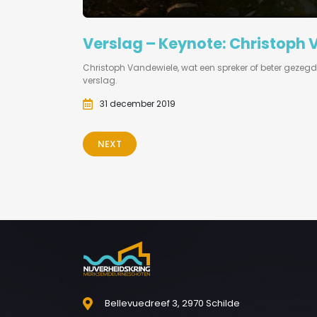
Verslag – Keynote: Christoph
Christoph Vandewiele, wat een spreker of beter gezegd: e
verslag.
31 december 2019
NEXT
Bellevuedreef 3, 2970 Schilde