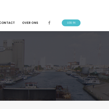
CONTACT
OVER ONS
LOG IN