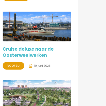
Cruise deluxe naar de
Oosterweelwerken
VOORBIJ
10 juni 2026