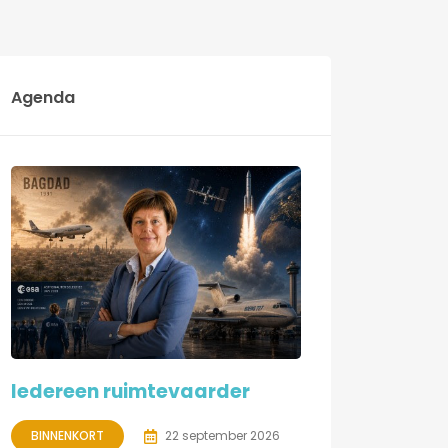
Agenda
Iedereen ruimtevaarder
BINNENKORT
22 september 2026