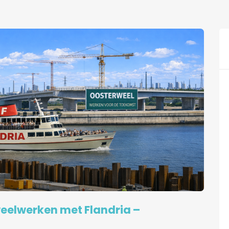
weelwerken met Flandria –