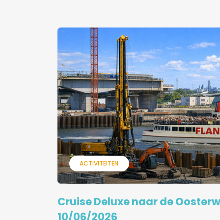
ACTIVITEITEN
Cruise Deluxe naar de Ooster
10/06/2026