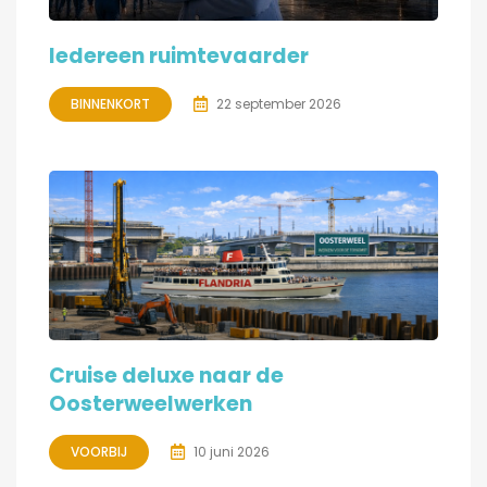
Iedereen ruimtevaarder
BINNENKORT
22 september 2026
Cruise deluxe naar de
Oosterweelwerken
VOORBIJ
10 juni 2026