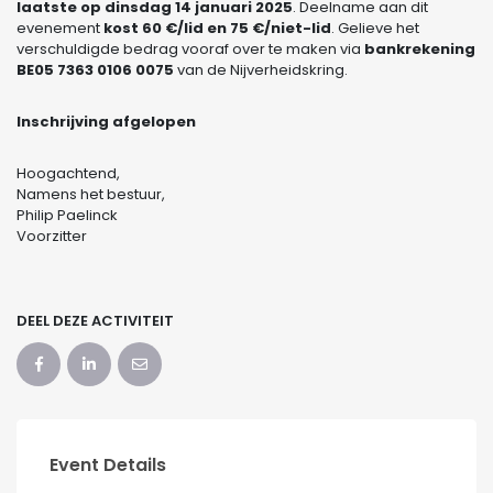
laatste op dinsdag 14 januari 2025
. Deelname aan dit
evenement
kost 60 €/lid en 75 €/niet-lid
. Gelieve het
verschuldigde bedrag vooraf over te maken via
bankrekening
BE05 7363 0106 0075
van de Nijverheidskring.
Inschrijving afgelopen
Hoogachtend,
Namens het bestuur,
Philip Paelinck
Voorzitter
DEEL DEZE ACTIVITEIT
Event Details