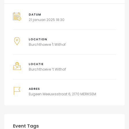
DATUM
21 januari 2025 18:30
LOCATION
Burchthoeve 't Withof
LOCATIE
Burchthoeve ’t Withof
ADRES
Eugeen Meeuwsstraat 6, 2170 MERKSEM
Event Tags