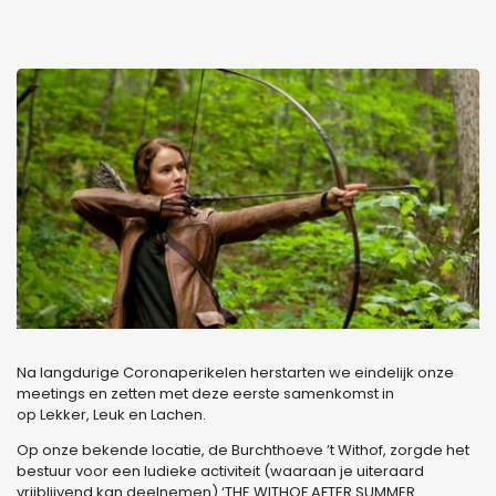
Na langdurige Coronaperikelen herstarten we eindelijk onze
meetings en zetten met deze eerste samenkomst in
op Lekker, Leuk en Lachen.
Op onze bekende locatie, de Burchthoeve ’t Withof, zorgde het
bestuur voor een ludieke activiteit (waaraan je uiteraard
vrijblijvend kan deelnemen) ‘THE WITHOF AFTER SUMMER