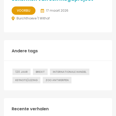
VOORBIJ
17 maart 2026
Burchthoeve 't Withof
Andere tags
120 JAAR
BREXIT
INTERNATIONALE HANDEL
KEYNOTE/LEZING
ZOO ANTWERPEN
Recente verhalen