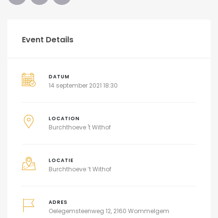
Event Details
DATUM
14 september 2021 18:30
LOCATION
Burchthoeve 't Withof
LOCATIE
Burchthoeve ’t Withof
ADRES
Oelegemsteenweg 12, 2160 Wommelgem