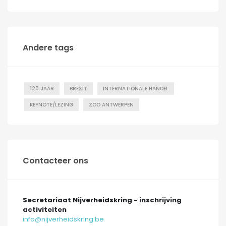
Andere tags
120 JAAR
BREXIT
INTERNATIONALE HANDEL
KEYNOTE/LEZING
ZOO ANTWERPEN
Contacteer ons
Secretariaat Nijverheidskring - inschrijving
activiteiten
info@nijverheidskring.be