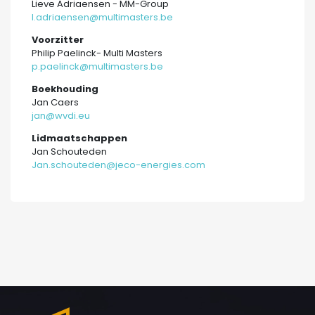
Lieve Adriaensen - MM-Group
l.adriaensen@multimasters.be
Voorzitter
Philip Paelinck- Multi Masters
p.paelinck@multimasters.be
Boekhouding
Jan Caers
jan@wvdi.eu
Lidmaatschappen
Jan Schouteden
Jan.schouteden@jeco-energies.com