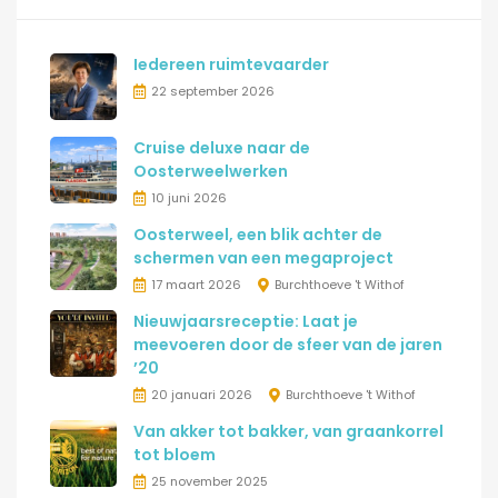
Iedereen ruimtevaarder
22 september 2026
Cruise deluxe naar de
Oosterweelwerken
10 juni 2026
Oosterweel, een blik achter de
schermen van een megaproject
17 maart 2026
Burchthoeve 't Withof
Nieuwjaarsreceptie: Laat je
meevoeren door de sfeer van de jaren
’20
20 januari 2026
Burchthoeve 't Withof
Van akker tot bakker, van graankorrel
tot bloem
25 november 2025