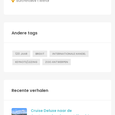
Burchthoeve 't Withof
Andere tags
120 JAAR
BREXIT
INTERNATIONALE HANDEL
KEYNOTE/LEZING
ZOO ANTWERPEN
Recente verhalen
Cruise Deluxe naar de