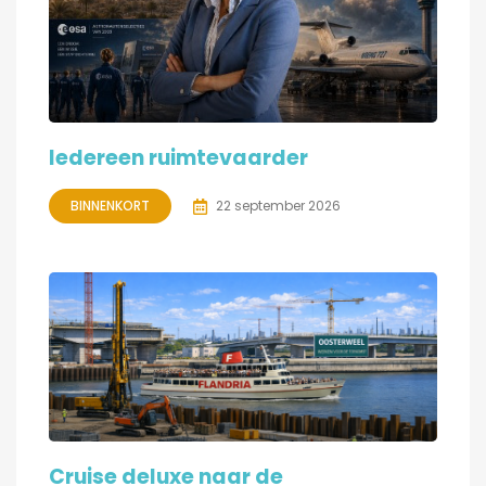
Iedereen ruimtevaarder
BINNENKORT
22 september 2026
Cruise deluxe naar de