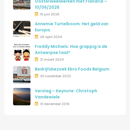
Oosterweelwerken met Flandria –
10/06/2026
15 juni 2026
Annemie Turtelboom: Het geld van
Europa.
26 april 2024
Freddy Michiels: Hoe grappig is de
Antwerpse taal?
21 maart 2024
Bedrijfsbezoek Ebro Foods Belgium
30 november 2023
Verslag – Keynote: Christoph
Vandewiele
31 december 2019