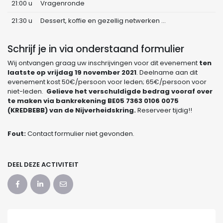
21:00 u
Vragenronde
21:30 u
Dessert, koffie en gezellig netwerken …
Schrijf je in via onderstaand formulier
Wij ontvangen graag uw inschrijvingen voor dit evenement
ten
laatste op vrijdag 19 november 2021
. Deelname aan dit
evenement kost 50€/persoon voor leden; 65€/persoon voor
niet-leden.
Gelieve het verschuldigde bedrag vooraf over
te maken via bankrekening BE05 7363 0106 0075
(KREDBEBB) van de Nijverheidskring.
Reserveer tijdig!!
Fout:
Contact formulier niet gevonden.
DEEL DEZE ACTIVITEIT