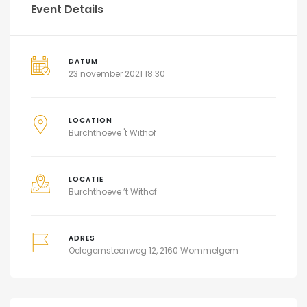
Event Details
DATUM
23 november 2021 18:30
LOCATION
Burchthoeve 't Withof
LOCATIE
Burchthoeve ’t Withof
ADRES
Oelegemsteenweg 12, 2160 Wommelgem