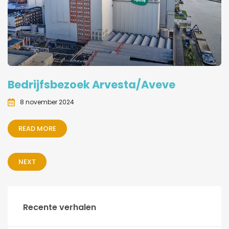
Bedrijfsbezoek Arvesta/Aveve
8 november 2024
READ MORE
NEXT
Recente verhalen