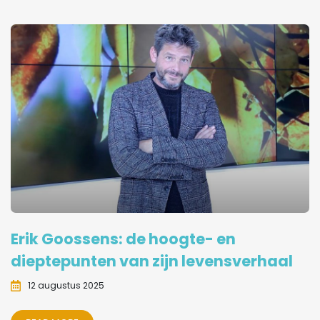
Erik Goossens: de hoogte- en
dieptepunten van zijn levensverhaal
12 augustus 2025