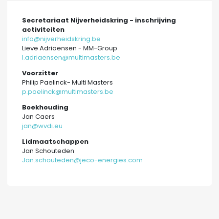
Secretariaat Nijverheidskring - inschrijving
activiteiten
info@nijverheidskring.be
Lieve Adriaensen - MM-Group
l.adriaensen@multimasters.be
Voorzitter
Philip Paelinck- Multi Masters
p.paelinck@multimasters.be
Boekhouding
Jan Caers
jan@wvdi.eu
Lidmaatschappen
Jan Schouteden
Jan.schouteden@jeco-energies.com