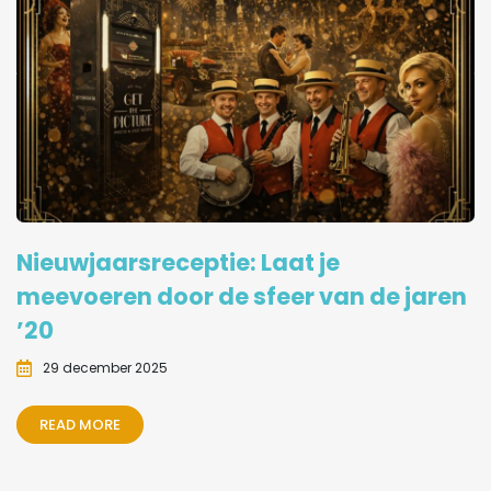
Nieuwjaarsreceptie: Laat je
meevoeren door de sfeer van de jaren
’20
29 december 2025
READ MORE