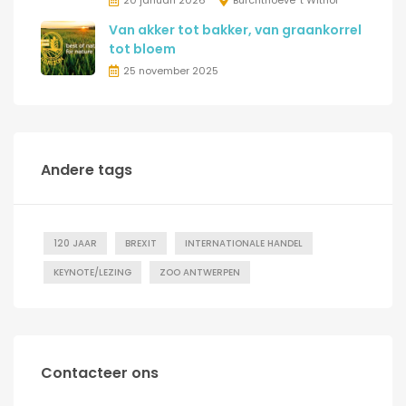
20 januari 2026
Burchthoeve 't Withof
Van akker tot bakker, van graankorrel
tot bloem
25 november 2025
Andere tags
120 JAAR
BREXIT
INTERNATIONALE HANDEL
KEYNOTE/LEZING
ZOO ANTWERPEN
Contacteer ons