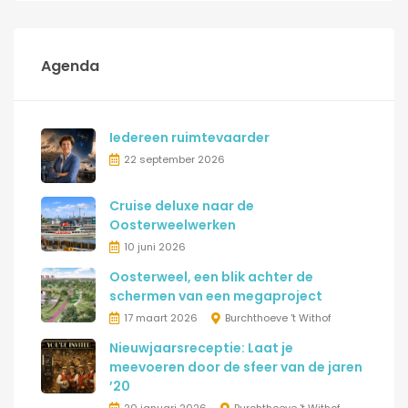
Agenda
Iedereen ruimtevaarder
22 september 2026
Cruise deluxe naar de
Oosterweelwerken
10 juni 2026
Oosterweel, een blik achter de
schermen van een megaproject
17 maart 2026
Burchthoeve 't Withof
Nieuwjaarsreceptie: Laat je
meevoeren door de sfeer van de jaren
’20