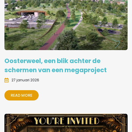
Oosterweel, een blik achter de
schermen van een megaproject
27 januari 2026
READ MORE