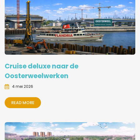
Cruise deluxe naar de
Oosterweelwerken
4 mei 2026
READ MORE