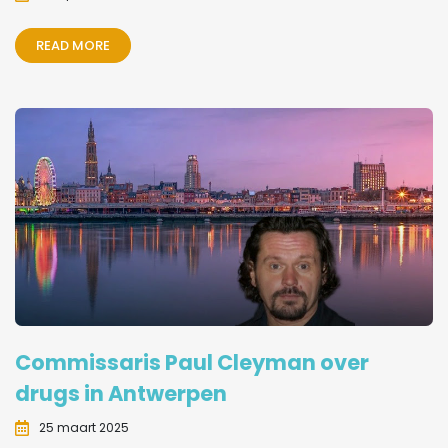
READ MORE
Commissaris Paul Cleyman over
drugs in Antwerpen
25 maart 2025