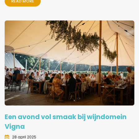
READ MORE
Een avond vol smaak bij wijndomein
Vigna
28 april 2025