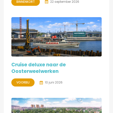
BINNENKORT
22 september 2026
Cruise deluxe naar de
Oosterweelwerken
VOORBIJ
10 juni 2026