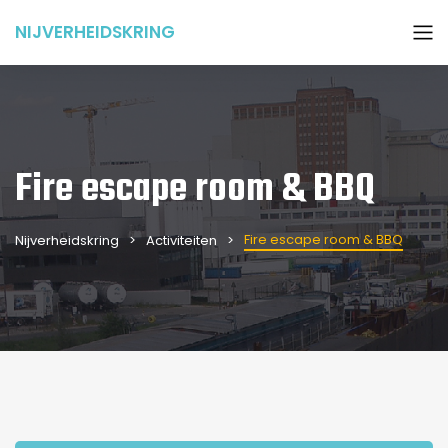
NIJVERHEIDSKRING
Fire escape room & BBQ
Fire escape room & BBQ
Nijverheidskring
Activiteiten