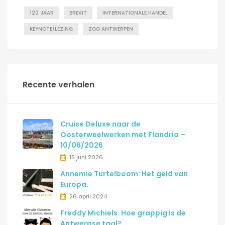
120 JAAR
BREXIT
INTERNATIONALE HANDEL
KEYNOTE/LEZING
ZOO ANTWERPEN
Recente verhalen
Cruise Deluxe naar de
Oosterweelwerken met Flandria –
10/06/2026
15 juni 2026
Annemie Turtelboom: Het geld van
Europa.
26 april 2024
Freddy Michiels: Hoe grappig is de
Antwerpse taal?