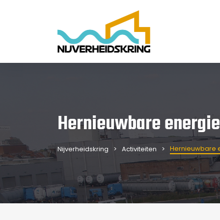
Hernieuwbare energi
Hernieuwbare 
Nijverheidskring
Activiteiten