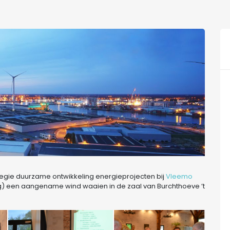
ategie duurzame ontwikkeling energieprojecten bij
Vleemo
) een aangename wind waaien in de zaal van Burchthoeve ’t