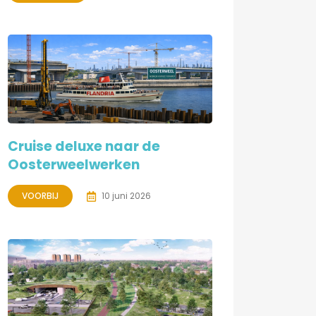
Cruise deluxe naar de
Oosterweelwerken
VOORBIJ
10 juni 2026