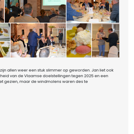
 zijn allen weer een stuk slimmer op geworden. Jan liet ook
aarheid van de Vlaamse doelstellingen tegen 2025 en een
iet gezien, maar de windmolens waren des te