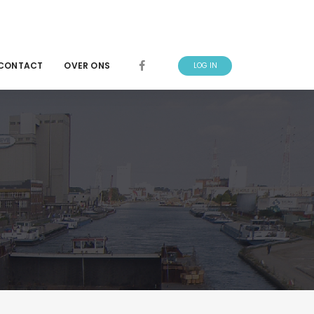
CONTACT
OVER ONS
LOG IN