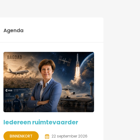
Agenda
Iedereen ruimtevaarder
BINNENKORT
22 september 2026