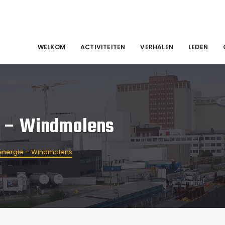
WELKOM
ACTIVITEITEN
VERHALEN
LEDEN
e – Windmolens
energie – Windmolens