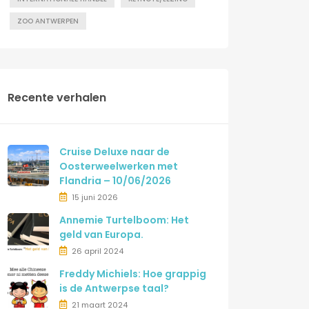
ZOO ANTWERPEN
Recente verhalen
Cruise Deluxe naar de
Oosterweelwerken met
Flandria – 10/06/2026
15 juni 2026
Annemie Turtelboom: Het
geld van Europa.
26 april 2024
Freddy Michiels: Hoe grappig
is de Antwerpse taal?
21 maart 2024